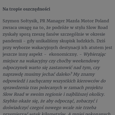
Na tropie oszczędności
Szymon Sołtysik, PR Manager Mazda Motor Poland
zwraca uwagę na to, że podróże w stylu Slow Road
zyskały sporą rzeszę fanów szczególnie w okresie
pandemii - gdy unikaliśmy skupisk ludzkich. Dziś
przy wyborze wakacyjnych destynacji ich atutem jest
jeszcze inny aspekt - ekonomiczny. -
Wybierając
miejsce na wakacyjny czy choćby weekendowy
odpoczynek warto się zastanowić nad tym, czy
naprawdę musimy jechać daleko? My znamy
odpowiedź i zachęcamy wszystkich kierowców do
sprawdzenia tras polecanych w ramach projektu
Slow Road w swoim regionie i najbliższej okolicy.
Szybko okaże się, że aby odpocząć, zobaczyć i
doświadczyć czegoś nowego wcale nie trzeba
przemierzać setek kilometrów. A mniej pokonanych