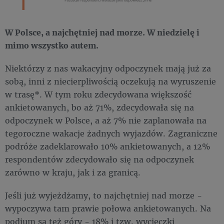
W Polsce, a najchętniej nad morze. W niedzielę i
mimo wszystko autem.
Niektórzy z nas wakacyjny odpoczynek mają już za
sobą, inni z niecierpliwością oczekują na wyruszenie
w trasę*. W tym roku zdecydowana większość
ankietowanych, bo aż 71%, zdecydowała się na
odpoczynek w Polsce, a aż 7% nie zaplanowała na
tegoroczne wakacje żadnych wyjazdów. Zagraniczne
podróże zadeklarowało 10% ankietowanych, a 12%
respondentów zdecydowało się na odpoczynek
zarówno w kraju, jak i za granicą.
Jeśli już wyjeżdżamy, to najchętniej nad morze -
wypoczywa tam prawie połowa ankietowanych. Na
podium są też góry - 18% i tzw. wycieczki