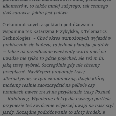
kilometrów, to także mniej zużytego, tak cennego
dziś surowca, jakim jest paliwo.
O ekonomicznych aspektach podróżowania
wspomina też Katarzyna Przybylska, z Telematics
Technologies: - C
hoć okres wzmożonych wyjazdów
praktycznie się kończy, to jednak planując podróże
– także na przedłużone weekendy warto mieć na
uwadze nie tylko to gdzie pojechać, ale też m.in.
jaką trasę wybrać. Szczególnie gdy nie chcemy
przepłacać. NaviExpert proponuje trasy
alternatywne, w tym ekonomiczną, dzięki której
możemy realnie zaoszczędzić na paliwie czy
bramkach nawet 113 zł na przykładzie trasy Poznań
– Kołobrzeg. Wymierne efekty dla naszego portfela
przyniesie też zwrócenie większej uwagi na nasz styl
jazdy. Rozsądne podróżowanie to złoty środek, a