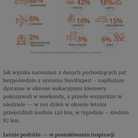
Jak wynika natomiast z danych pochodzących już
bezpośrednio z systemu NaviExpert - najdłuższe
dystanse w okresie wakacyjnym kierowcy
pokonywali w weekendy, a przede wszystkim w
niedziele — w ten dzień w okresie letnim
przejeżdżali średnio 120 km, w tygodniu – średnio
87 km.
​Letnie podróże — w poszukiwaniu inspiracji