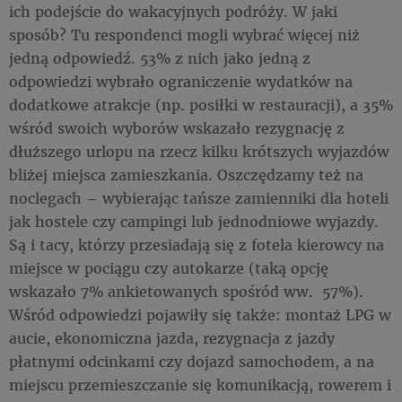
ich podejście do wakacyjnych podróży. W jaki
sposób? Tu respondenci mogli wybrać więcej niż
jedną odpowiedź. 53% z nich jako jedną z
odpowiedzi wybrało ograniczenie wydatków na
dodatkowe atrakcje (np. posiłki w restauracji), a 35%
wśród swoich wyborów wskazało rezygnację z
dłuższego urlopu na rzecz kilku krótszych wyjazdów
bliżej miejsca zamieszkania. Oszczędzamy też na
noclegach – wybierając tańsze zamienniki dla hoteli
jak hostele czy campingi lub jednodniowe wyjazdy.
Są i tacy, którzy przesiadają się z fotela kierowcy na
miejsce w pociągu czy autokarze (taką opcję
wskazało 7% ankietowanych spośród ww. 57%).
Wśród odpowiedzi pojawiły się także: montaż LPG w
aucie, ekonomiczna jazda, rezygnacja z jazdy
płatnymi odcinkami czy dojazd samochodem, a na
miejscu przemieszczanie się komunikacją, rowerem i