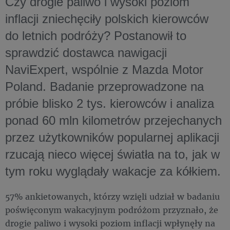
Czy drogie paliwo i wysoki poziom
inflacji zniechęciły polskich kierowców
do letnich podróży? Postanowił to
sprawdzić dostawca nawigacji
NaviExpert, wspólnie z Mazda Motor
Poland. Badanie przeprowadzone na
próbie blisko 2 tys. kierowców i analiza
ponad 60 mln kilometrów przejechanych
przez użytkowników popularnej aplikacji
rzucają nieco więcej światła na to, jak w
tym roku wyglądały wakacje za kółkiem.
57% ankietowanych, którzy wzięli udział w badaniu
poświęconym wakacyjnym podróżom przyznało, że
drogie paliwo i wysoki poziom inflacji wpłynęły na