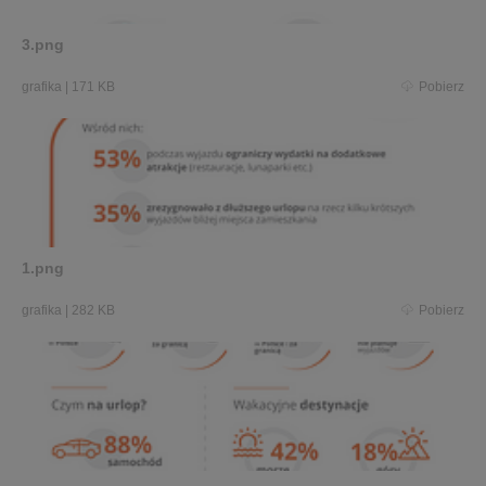
3.png
grafika
|
171 KB
Pobierz
1.png
grafika
|
282 KB
Pobierz