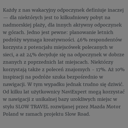
Każdy z nas wakacyjny odpoczynek definiuje inaczej
— dla niektórych jest to kilkudniowy pobyt na
nadmorskiej plaży, dla innych aktywny odpoczynek
w górach. Jedno jest pewne: planowanie letnich
podróży wymaga kreatywności. 46% respondentów
korzysta z potencjału miejscówek polecanych w
sieci, a aż 24% decyduje się na odpoczynek w dobrze
znanych z poprzednich lat miejscach. Niektórzy
korzystają także z poleceń znajomych - 17%. Aż 10%
inspiracji na podróże szuka bezpośrednio w
nawigacji. W tym wypadku jednak trudno się dziwić.
Od kilku lat użytkownicy NaviExpert mogą korzystać
w nawigacji z unikalnej bazy urokliwych miejsc w
stylu SLOW TRAVEL rozwijanej przez Mazda Motor
Poland w ramach projektu Slow Road.