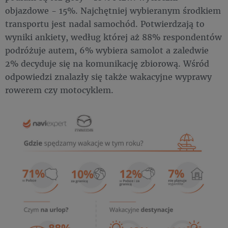
objazdowe - 15%. Najchętniej wybieranym środkiem
transportu jest nadal samochód. Potwierdzają to
wyniki ankiety, według której aż 88% respondentów
podróżuje autem, 6% wybiera samolot a zaledwie
2% decyduje się na komunikację zbiorową. Wśród
odpowiedzi znalazły się także wakacyjne wyprawy
rowerem czy motocyklem.