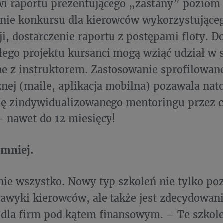
i raportu prezentującego „zastany” poziom
nie konkursu dla kierowców wykorzystujące
ji, dostarczenie raportu z postępami floty. 
łego projektu kursanci mogą wziąć udział w 
 z instruktorem. Zastosowanie sprofilowan
znej (maile, aplikacja mobilna) pozawala nat
ę zindywidualizowanego mentoringu przez c
– nawet do 12 miesięcy!
 mniej.
nie wszystko. Nowy typ szkoleń nie tylko po
awyki kierowców, ale także jest zdecydowani
 dla firm pod kątem finansowym. – Te szkole