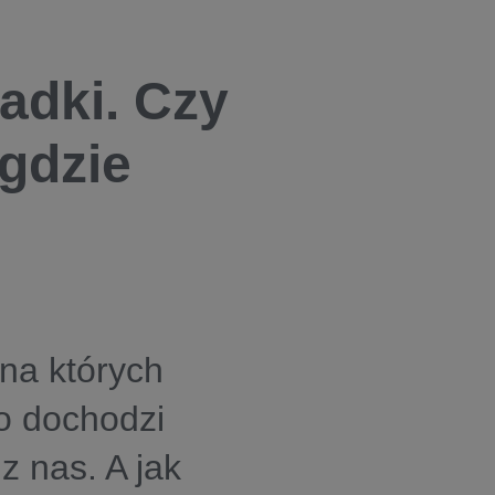
adki. Czy
 gdzie
 na których
to dochodzi
z nas. A jak