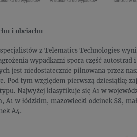
chu i obciachu
 specjalistów z Telematics Technologies wyn
agrożenia wypadkami spora część autostrad i
ch jest niedostatecznie pilnowana przez nas
. Pod tym względem pierwszą dziesiątkę zaj
 typu. Najwyżej klasyfikuje się A1 w wojewó
 A1 w łódzkim, mazowiecki odcinek S8, mał
inek A4.