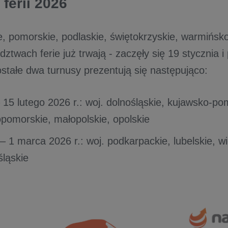
ferii 2026
, pomorskie, podlaskie, świętokrzyskie, warmińsk
ztwach ferie już trwają - zaczęły się 19 stycznia i
ostałe dwa turnusy prezentują się następująco:
 15 lutego 2026 r.: woj. dolnośląskie, kujawsko-pom
pomorskie, małopolskie, opolskie
– 1 marca 2026 r.: woj. podkarpackie, lubelskie, wi
śląskie